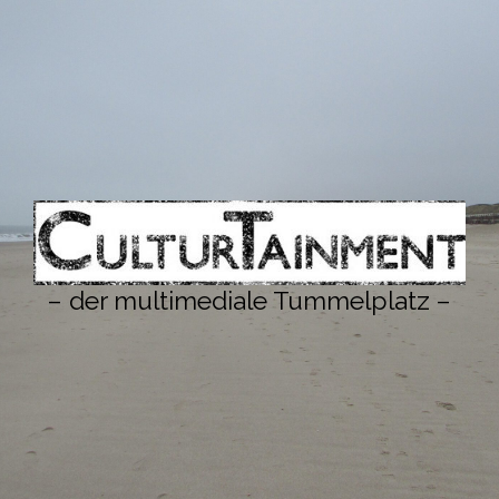
– der multimediale Tummelplatz –