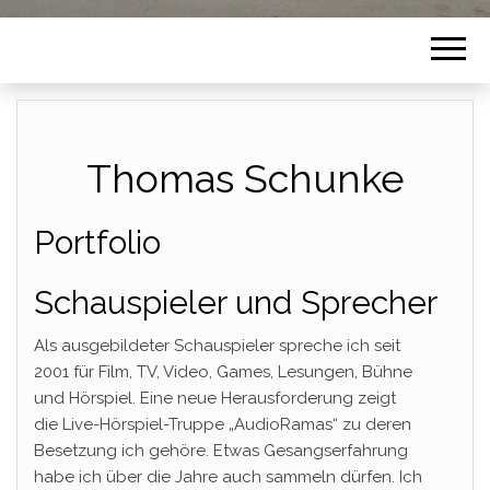
Thomas Schunke
Portfolio
Schauspieler und Sprecher
Als ausgebildeter Schauspieler spreche ich seit
2001 für Film, TV, Video, Games, Lesungen, Bühne
und Hörspiel. Eine neue Herausforderung zeigt
die Live-Hörspiel-Truppe „AudioRamas“ zu deren
Besetzung ich gehöre. Etwas Gesangserfahrung
habe ich über die Jahre auch sammeln dürfen. Ich