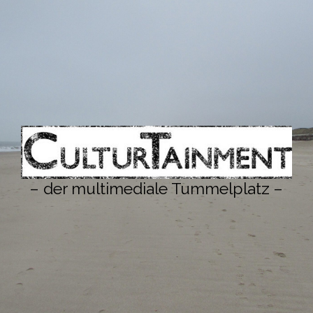
– der multimediale Tummelplatz –