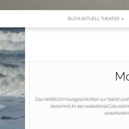
BUCH AKTUELL THEATER
Mo
Das HöRBUCH Kurzgeschichten zur Nacht und f
bekommt ihr bei redaktion@Culturtainme
verschiedens