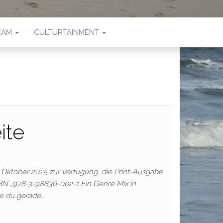
EAM
CULTURTAINMENT
ite
ktober 2025 zur Verfügung, die Print-Ausgabe
SBN „978-3-98836-002-1 Ein Genre Mix in
ie du gerade…