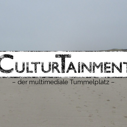
– der multimediale Tummelplatz –