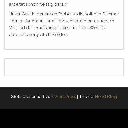
arbeitet schon fleissig daran!
Unser Gast in der ersten Probe ist die Kollegin Summer
Hornig, Synchron- und Hörbuchsprecherin, auch ein
Mitglied der „AudiRamas“, die auf dieser Website
ebenfalls vorgestellt werden.
Stolz präsentiert von
WordPress
|
Theme:
Head Blog