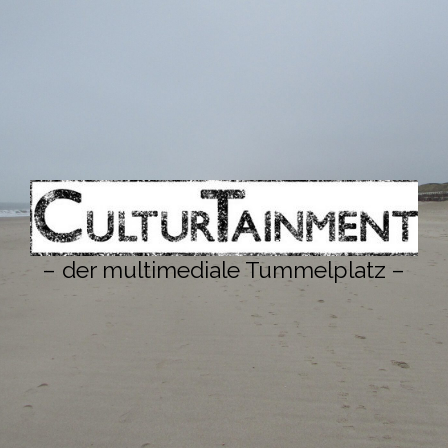
– der multimediale Tummelplatz –