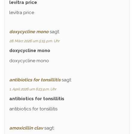
levitra price
levitra price
doxycycline mono
sagt:
28. März 2026 um 5:15 p.m. Uhr
doxycycline mono
doxycycline mono
antibiotics for tonsillitis
sagt:
1. April 2026 um 6:23 p.m. Uhr
antibiotics for tonsillitis
antibiotics for tonsillitis
amoxicillin clav
sagt: