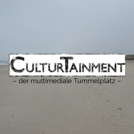
– der multimediale Tummelplatz –