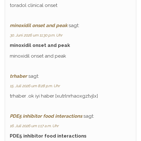
toradol clinical onset
minoxidil onset and peak
sagt:
30. Juni 2026 um 11:30 p.m. Uhr
minoxidil onset and peak
minoxidil onset and peak
trhaber
sagt:
15. Juli 2026 um 8:28 p.m. Uhr
trhaber .ok iyi haber [xutrlnrhaoxgztvjlx]
PDE5 inhibitor food interactions
sagt:
16. Juli 2026 um 1:17 a.m. Uhr
PDE5 inhibitor food interactions