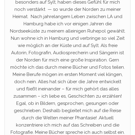
besonders auf Sylt, haben dieses Gefühl für mich
noch verstärkt — so wurde der Norden zu meiner
Heimat. Nach jahrelangem Leben zwischen LA und
Hamburg habe ich vor einigen Jahren die
Nordseeküste zu meinem alleinigen Ruhepol gewählt.
Nun wohne ich in Hamburg und verbringe so viel Zeit
wie möglich an der Küste und auf Sylt. Als freie
Autorin, Fotografin, Audiosprecherin und Sängerin ist
der Norden für mich eine große Inspiration. Gern
möchte ich das durch meine Bücher und Fotos teilen.
Meine Berufe mögen im ersten Moment viel klingen,
doch nein. Alles hat sich über die Jahre entwickelt
und fließt ineinander – für mich gehört das alles
zusammen – ich liebe es, Geschichten zu erzählen!
Egal, ob in Bildern, gesprochen, gesungen oder
geschrieben. Deshalb begleitet mich auf die Reise
durch die Welten meiner Phantasie! .Aktuell
konzentriere ich mich auf das Schreiben und die
Fotografie. Meine Bücher spreche ich auch selbst ein.