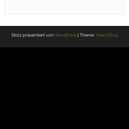
Stolz präsentiert von
WordPress
|
Theme:
Head Blog