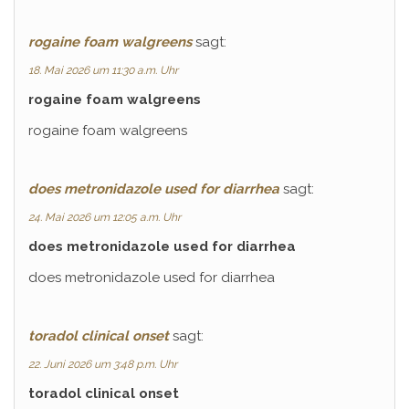
rogaine foam walgreens
sagt:
18. Mai 2026 um 11:30 a.m. Uhr
rogaine foam walgreens
rogaine foam walgreens
does metronidazole used for diarrhea
sagt:
24. Mai 2026 um 12:05 a.m. Uhr
does metronidazole used for diarrhea
does metronidazole used for diarrhea
toradol clinical onset
sagt:
22. Juni 2026 um 3:48 p.m. Uhr
toradol clinical onset